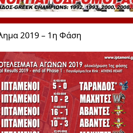
ημα 2019 – 1η Φάση