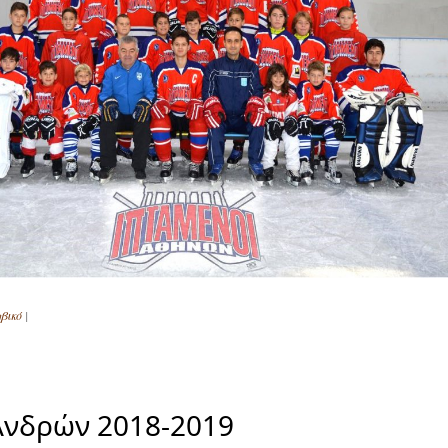
βικό
|
νδρών 2018-2019