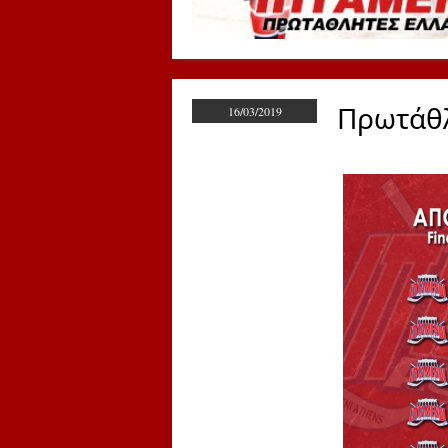
Πρωτάθλ
16/03/2019