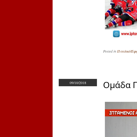
Posted in
Παιδικό/Εφη
Ομάδα 
09/10/2018