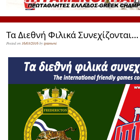
Τα Διεθνή Φιλικά Συνεχίζονται…
Posted on
16/03/2016
by
iptameni