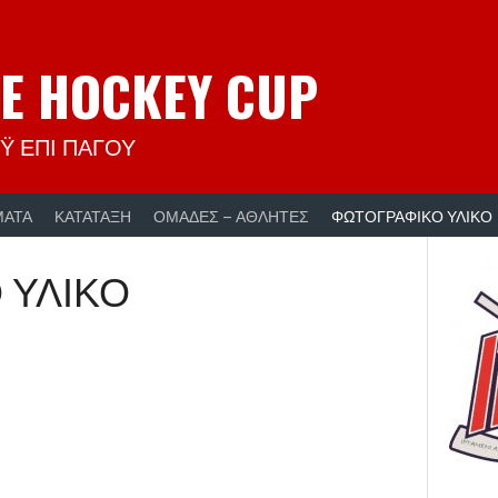
CE HOCKEY CUP
Ϋ ΕΠΙ ΠΑΓΟΥ
ΜΑΤΑ
ΚΑΤΑΤΑΞΗ
ΟΜΑΔΕΣ – ΑΘΛΗΤΕΣ
ΦΩΤΟΓΡΑΦΙΚΟ ΥΛΙΚΟ
 ΥΛΙΚΟ