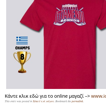
Κάντε κλικ εδώ για το online μαγαζί –>
www.ic
This entry was posted in
Χόκεϋ επί πάγου
. Bookmark the
permalink
.