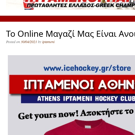
Το Online Μαγαζί Μας Είναι Ανο
Posted on
30/04/2021
by
iptameni