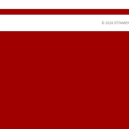
© 2026 ΙΠΤΑΜΕ